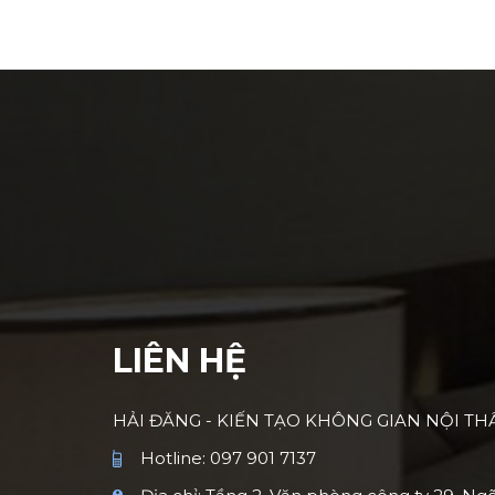
LIÊN HỆ
HẢI ĐĂNG - KIẾN TẠO KHÔNG GIAN NỘI T
Hotline: 097 901 7137