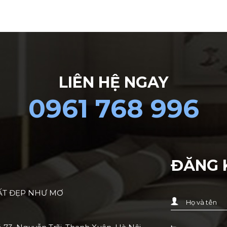
LIÊN HỆ NGAY
0961 768 996
ĐĂNG 
HẤT ĐẸP NHƯ MƠ