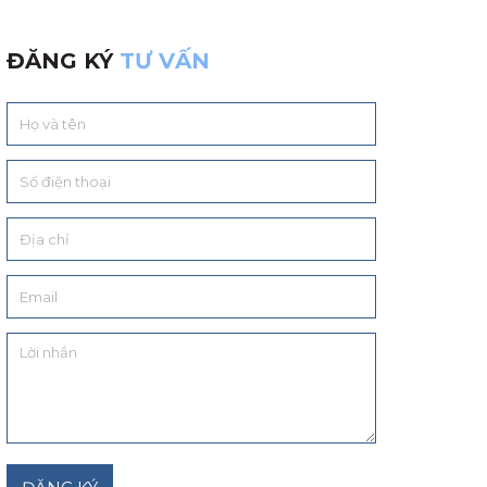
ĐĂNG KÝ
TƯ VẤN