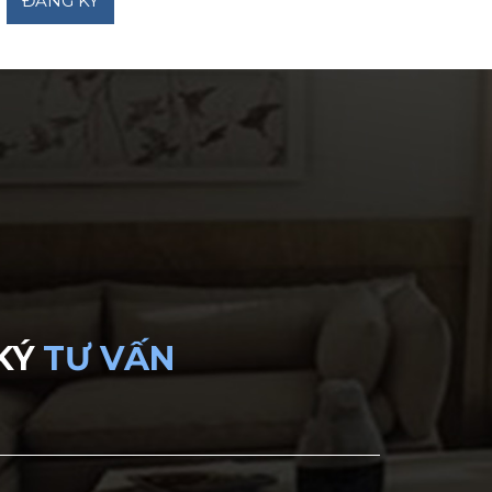
KÝ
TƯ VẤN