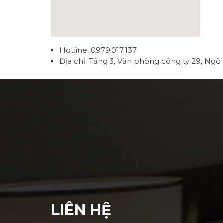
Hotline: 0979.017.137
Địa chỉ: Tầng 3, Văn phòng công ty 29, Ngõ
LIÊN HỆ