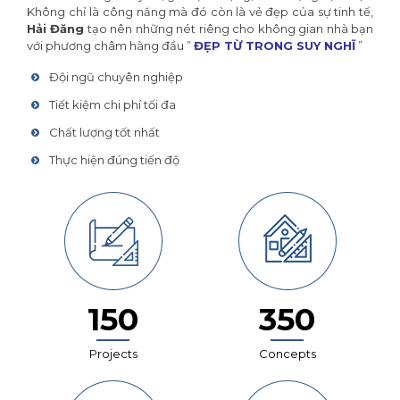
Không chỉ là công năng mà đó còn là vẻ đẹp của sự tinh tế,
Hải Đăng
tạo nên những nét riêng cho không gian nhà bạn
với phương châm hàng đầu ”
ĐẸP TỪ TRONG SUY NGHĨ
”
Đội ngũ chuyên nghiệp
Tiết kiệm chi phí tối đa
Chất lượng tốt nhất
Thực hiện đúng tiến độ
150
350
Projects
Concepts