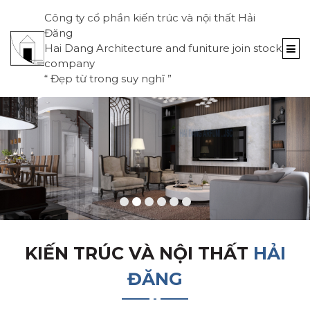
Công ty cổ phần kiến trúc và nội thất Hải
Đăng
Hai Dang Architecture and funiture join stock
company
“
Đẹp từ trong suy nghĩ
”
KIẾN TRÚC VÀ NỘI THẤT
HẢI
ĐĂNG
-