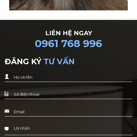
LIÊN HỆ NGAY
0961 768 996
ĐĂNG KÝ
TƯ VẤN