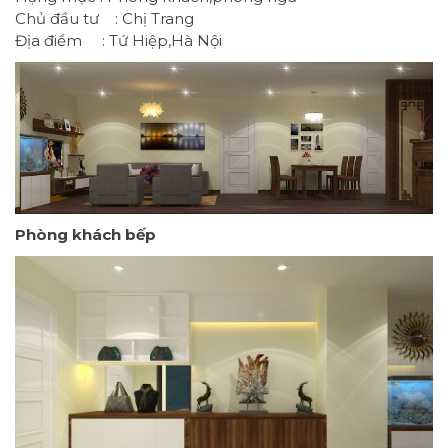
Chủ đầu tư : Chị Trang
Địa điểm : Tứ Hiệp,Hà Nội
Phòng khách bếp