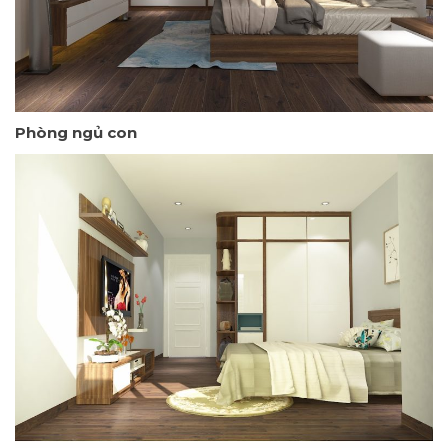
Phòng ngủ con