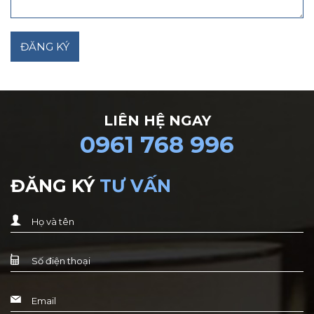
LIÊN HỆ NGAY
0961 768 996
ĐĂNG KÝ
TƯ VẤN