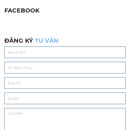
FACEBOOK
ĐĂNG KÝ
TƯ VẤN