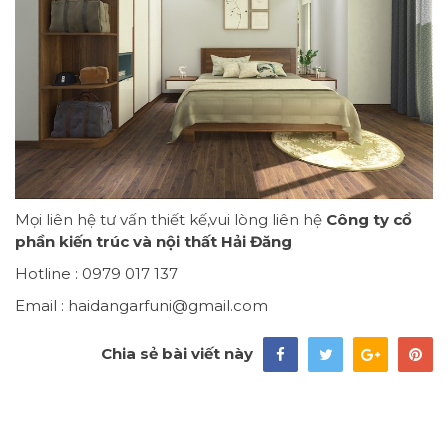
Mọi liên hệ tư vấn thiết kế,vui lòng liên hệ
Công ty cổ
phần kiến trúc và nội thất Hải Đăng
Hotline : 0979 017 137
Email :
haidangarfuni@gmail.com
Chia sẻ bài viết này