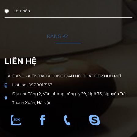
LIÊN HỆ
HẢI ĐĂNG - KIẾN TẠO KHÔNG GIAN NỘI THẤT ĐẸP NHƯ MƠ
Hotline: 097 901 7137
Địa chỉ: Tầng 2, Văn phòng công ty 29, Ngõ 73, Nguyễn Trãi,
Thanh Xuân, Hà Nội