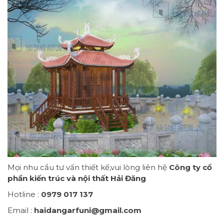
Mọi nhu cầu tư vấn thiết kế,vui lòng liên hệ
Công ty cổ
phần kiến trúc và nội thất Hải Đăng
Hotline :
0979 017 137
Email :
haidangarfuni@gmail.com