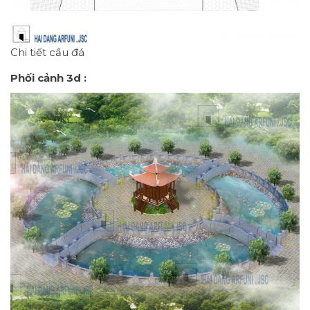
Chi tiết cầu đá
Phối cảnh 3d :