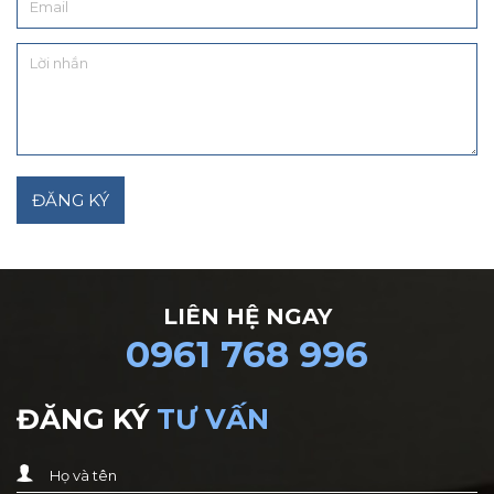
LIÊN HỆ NGAY
0961 768 996
ĐĂNG KÝ
TƯ VẤN