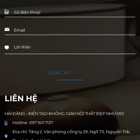
LIÊN HỆ
HẢI ĐĂNG - KIẾN TẠO KHÔNG GIAN NỘI THẤT ĐẸP NHƯ MƠ
Hotline: 097 901 7137
Địa chỉ: Tầng 2, Văn phòng công ty 29, Ngõ 73, Nguyễn Trãi,