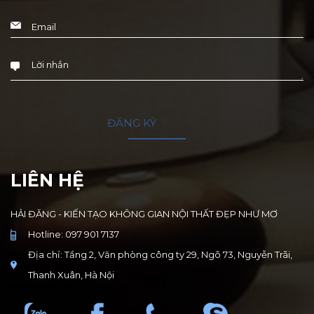
LIÊN HỆ
HẢI ĐĂNG - KIẾN TẠO KHÔNG GIAN NỘI THẤT ĐẸP NHƯ MƠ
Hotline: 097 901 7137
Địa chỉ: Tầng 2, Văn phòng công ty 29, Ngõ 73, Nguyễn Trãi,
Thanh Xuân, Hà Nội