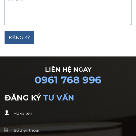
LIÊN HỆ NGAY
0961 768 996
ĐĂNG KÝ
TƯ VẤN