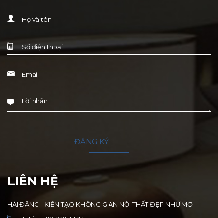
LIÊN HỆ
HẢI ĐĂNG - KIẾN TẠO KHÔNG GIAN NỘI THẤT ĐẸP NHƯ MƠ