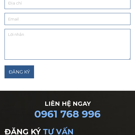
LIÊN HỆ NGAY
0961 768 996
ĐĂNG KÝ
TƯ VẤN