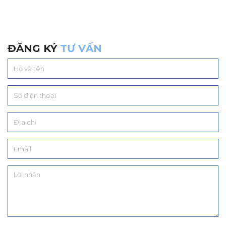
ĐĂNG KÝ
TƯ VẤN