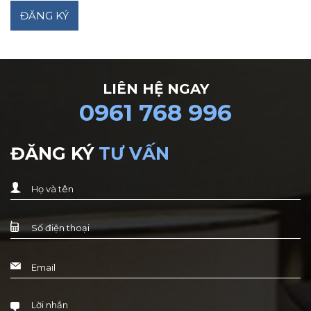
LIÊN HỆ NGAY
0961 768 996
ĐĂNG KÝ
TƯ VẤN