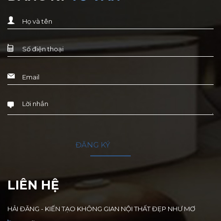
LIÊN HỆ
HẢI ĐĂNG - KIẾN TẠO KHÔNG GIAN NỘI THẤT ĐẸP NHƯ MƠ