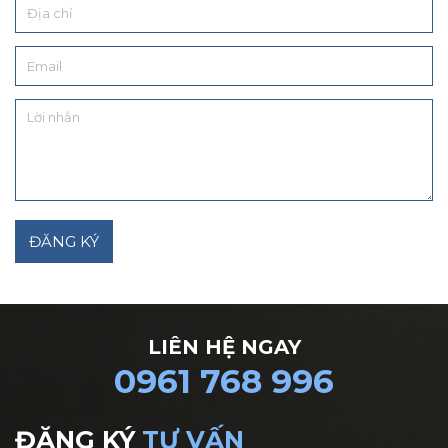
LIÊN HỆ NGAY
0961 768 996
ĐĂNG KÝ
TƯ VẤN