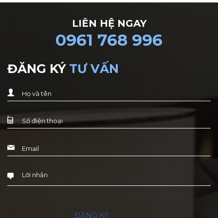
LIÊN HỆ NGAY
0961 768 996
ĐĂNG KÝ
TƯ VẤN