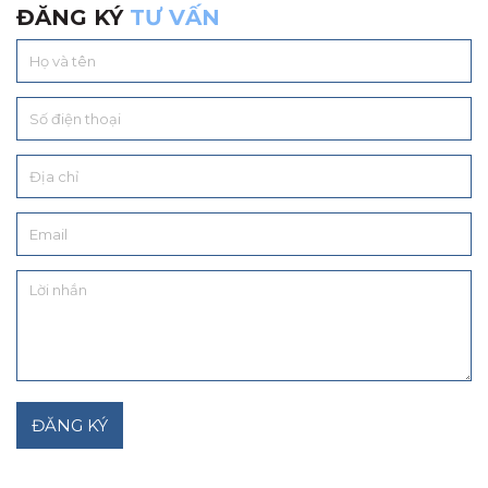
ĐĂNG KÝ
TƯ VẤN